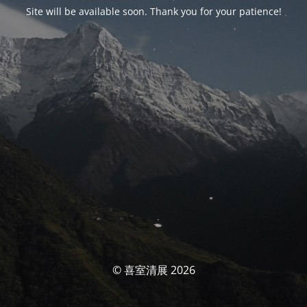
Site will be available soon. Thank you for your patience!
© 喜室清展 2026