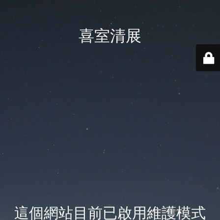
喜室清展
這個網站目前已啟用維護模式