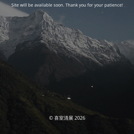
Site will be available soon. Thank you for your patience!
© 喜室清展 2026